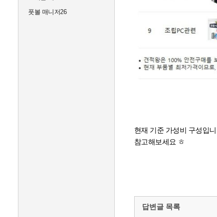
풋볼 매니저26
현재 기준 가성비 구성입니
참고해보세요 ㅎ
답변글 목록