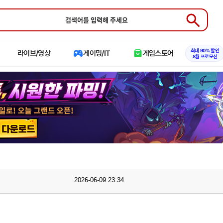
Submit
최대 90% 할인
라이브/영상
게이밍/IT
게임스토어
8월 프로모션
2026-06-09 23:34