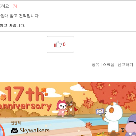
탁드려요
[6]
만원대 참고 견적입니다.
참고 바랍니다.
0
공유
스크랩
신고하기
인벤러
Skywalkers