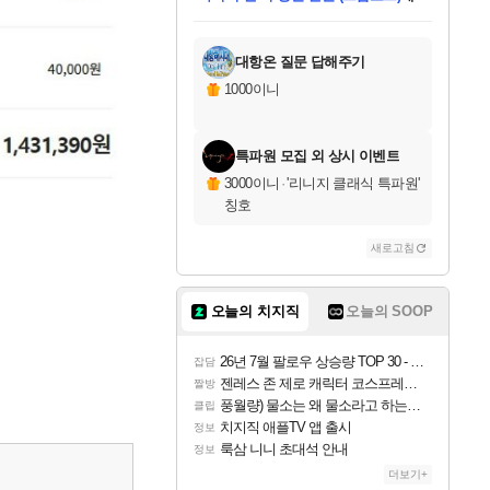
미스골든위크
별땡
당첨되셨습니다.
한건했습니다
프로틴스101
별빛희망
미오몬도
아기쿠키
eksxo
칠부
설레임v
어느덧
동작그만
영웅97
우는무
유리별
나무아래쉼터
달빛아이
밍끼
해무
님께서
님께서
님께서
님께서
님께서
님께서
님께서
님께서
님께서
님께서
님께서
님께서
님께서
님께서
님께서
엘든 링 밤의 통치자
님께서
네이버페이 1만원
로블록스 기프트카드
엘든 링 밤의 통치자
님께서
님께서
님께서
디스코 엘리시움 최종판
엘든 링 밤의 통치자
네이버페이 1만원
로블록스 기프트카드
인투 더 브리치
로블록스 기프트카드
로블록스 기프트카드
엘든 링 밤의 통치자
(본편포함) 데이브 더
(본편포함) 데이브 더
드래곤 퀘스트 XI S
네이버페이 1만원
몬스터 헌터 월드
마피아
로블록스
아이스본 마스터 에디션 (스팀코드)
디럭스 에디션 (스팀코드)
데피니티브 에디션 (스팀코드)
교환권
1만원권
디럭스 에디션 (스팀코드)
다이버 인 더 정글 번들 (스팀코드)
(스팀코드)
교환권
1만원권
디럭스 에디션 (스팀코드)
다이버 인 더 정글 번들 (스팀코드)
(스팀코드)
교환권
1만원권
기프트카드 1만 5천원권
지나간 시간을 찾아서 데피니티브
2만원권
디럭스 에디션 (스팀코드)
에 당첨되셨습니다.
에 당첨되셨습니다.
에 당첨되셨습니다.
에 당첨되셨습니다.
에 당첨되셨습니다.
에 당첨되셨습니다.
를 교환.
에 당첨되셨습니다.
에 당첨되셨습니다.
를 교환.
에
에
에
에
에
에
에
를
교환.
당첨되셨습니다.
당첨되셨습니다.
당첨되셨습니다.
당첨되셨습니다.
당첨되셨습니다.
당첨되셨습니다.
에디션 (스팀코드)
당첨되셨습니다.
를 교환.
대항온 질문 답해주기
1000이니
특파원 모집 외 상시 이벤트
3000이니
·
'리니지 클래식 특파원'
칭호
새로고침
오늘의 치지직
오늘의 SOOP
26년 7월 팔로우 상승량 TOP 30 - 월간 치지직
잡담
젠레스 존 제로 캐릭터 코스프레한 꽁주
짤방
풍월량) 물소는 왜 물소라고 하는거야? 아! 그만 ㅋㅋ
클립
치지직 애플TV 앱 출시
정보
룩삼 니니 초대석 안내
정보
더보기+