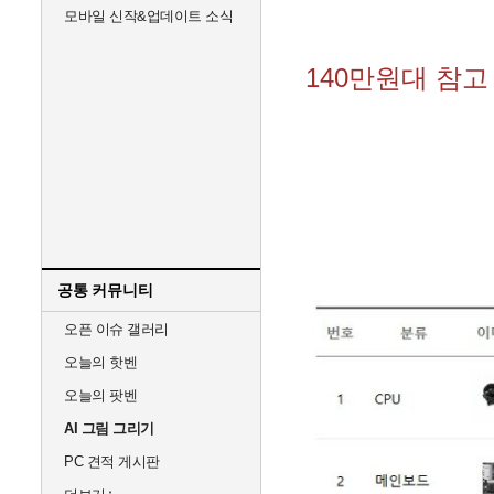
모바일 신작&업데이트 소식
140만원대 참고
공통 커뮤니티
오픈 이슈 갤러리
오늘의 핫벤
오늘의 팟벤
AI 그림 그리기
PC 견적 게시판