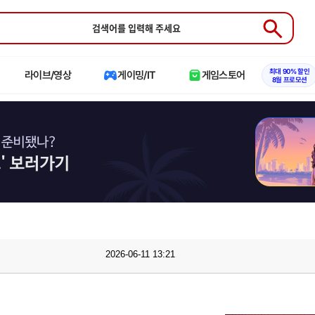
Submit
최대 90% 할인
라이브/영상
게이밍/IT
게임스토어
8월 프로모션
2026-06-11 13:21