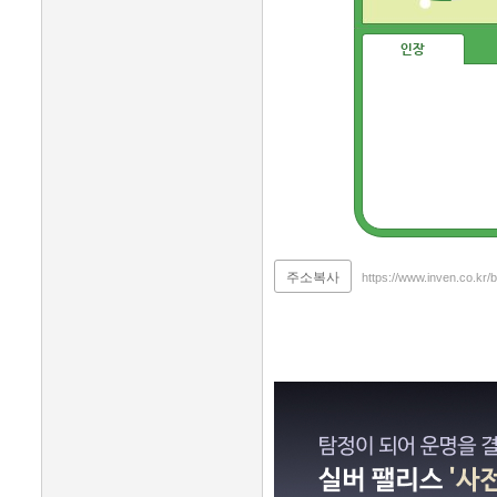
인장
주소복사
https://www.inven.co.kr/