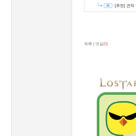
[추천]
견적 
목록
|
댓글(
0
)