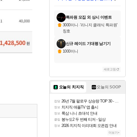
한건했습니다
님께서
마피아
당첨되셨습니다.
미스골든위크
별땡
프로틴스101
별빛희망
미오몬도
아기쿠키
eksxo
칠부
설레임v
어느덧
동작그만
영웅97
우는무
유리별
나무아래쉼터
달빛아이
밍끼
해무
님께서
님께서
님께서
님께서
님께서
님께서
님께서
님께서
님께서
님께서
님께서
님께서
님께서
님께서
님께서
엘든 링 밤의 통치자
님께서
네이버페이 1만원
로블록스 기프트카드
엘든 링 밤의 통치자
님께서
님께서
디스코 엘리시움 최종판
엘든 링 밤의 통치자
네이버페이 1만원
로블록스 기프트카드
인투 더 브리치
로블록스 기프트카드
로블록스 기프트카드
엘든 링 밤의 통치자
(본편포함) 데이브 더
(본편포함) 데이브 더
드래곤 퀘스트 XI S
네이버페이 1만원
몬스터 헌터 월드
로블록스
데피니티브 에디션 (스팀코드)
에
아이스본 마스터 에디션 (스팀코드)
디럭스 에디션 (스팀코드)
교환권
1만원권
디럭스 에디션 (스팀코드)
다이버 인 더 정글 번들 (스팀코드)
(스팀코드)
교환권
1만원권
디럭스 에디션 (스팀코드)
다이버 인 더 정글 번들 (스팀코드)
(스팀코드)
교환권
1만원권
기프트카드 1만 5천원권
지나간 시간을 찾아서 데피니티브
2만원권
디럭스 에디션 (스팀코드)
에 당첨되셨습니다.
에 당첨되셨습니다.
에 당첨되셨습니다.
에 당첨되셨습니다.
에 당첨되셨습니다.
에 당첨되셨습니다.
를 교환.
에 당첨되셨습니다.
에 당첨되셨습니다.
를 교환.
에
에
에
에
에
에
를
당첨되셨습니다.
교환.
당첨되셨습니다.
당첨되셨습니다.
당첨되셨습니다.
당첨되셨습니다.
당첨되셨습니다.
에디션 (스팀코드)
당첨되셨습니다.
를 교환.
특파원 모집 외 상시 이벤트
3000이니
·
'리니지 클래식 특파원'
칭호
신규 레이드 기대평 남기기
1000이니
새로고침
오늘의 치지직
오늘의 SOOP
26년 7월 팔로우 상승량 TOP 30 - 월간 치지직
잡담
치지직 애플TV 앱 출시
정보
룩삼 니니 초대석 안내
정보
봉누도2 두 번째 티저 - 일상
클립
2026 치지직 이리대회 오픈컵 안내
정보
더보기+