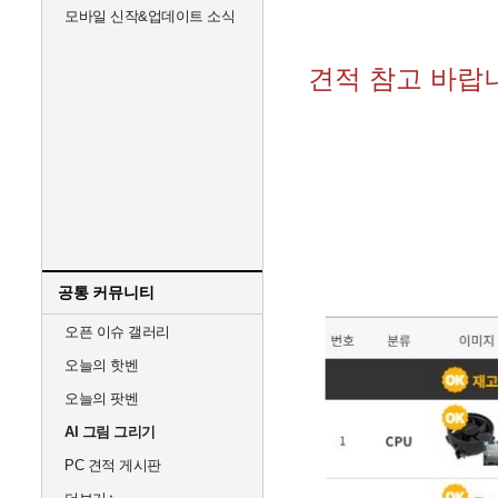
모바일 신작&업데이트 소식
견적 참고 바랍
공통 커뮤니티
오픈 이슈 갤러리
오늘의 핫벤
오늘의 팟벤
AI 그림 그리기
PC 견적 게시판