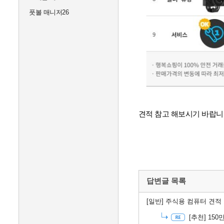
풋볼 매니저26
견적 참고 해보시기 바랍니
답변글 목록
[일반]
주식용 컴퓨터 견적 
[추천]
150