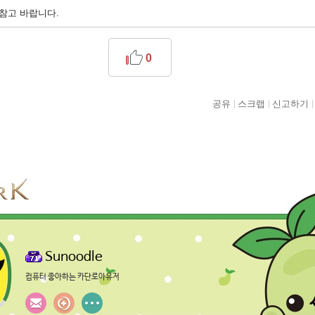
참고 바랍니다.
0
공유
스크랩
신고하기
Sunoodle
컴퓨터 좋아하는 카단로아유저