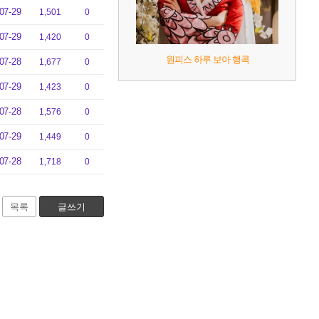
07-29
1,501
0
07-29
1,420
0
원피스 하루 보아 행콕
07-28
1,677
0
07-29
1,423
0
07-28
1,576
0
07-29
1,449
0
07-28
1,718
0
목록
글쓰기