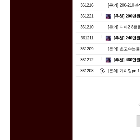
361216
[문의]
200-21
361221
[추천]
200만
361210
[문의]
디아2 8
361211
[추천]
240만
361209
[문의]
초고수분들께
361212
[추천]
460만
361208
[문의]
게이밍pc 15