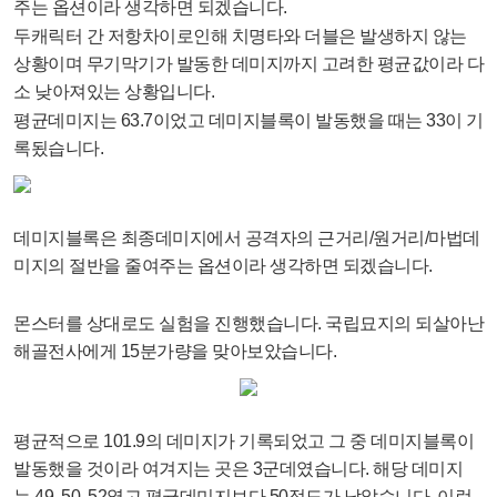
주는 옵션이라 생각하면 되겠습니다.
두캐릭터 간 저항차이로인해 치명타와 더블은 발생하지 않는
상황이며 무기막기가 발동한 데미지까지 고려한 평균값이라 다
소 낮아져있는 상황입니다.
평균데미지는 63.7이었고 데미지블록이 발동했을 때는 33이 기
록됬습니다.
데미지블록은 최종데미지에서 공격자의 근거리/원거리/마법데
미지의 절반을 줄여주는 옵션이라 생각하면 되겠습니다.
몬스터를 상대로도 실험을 진행했습니다. 국립묘지의 되살아난
해골전사에게 15분가량을 맞아보았습니다.
평균적으로 101.9의 데미지가 기록되었고 그 중 데미지블록이
발동했을 것이라 여겨지는 곳은 3군데였습니다. 해당 데미지
는 49, 50, 52였고 평균데미지보다 50정도가 낮았습니다. 이런