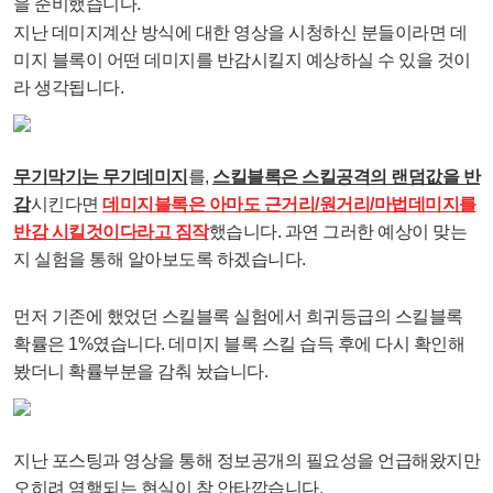
을 준비했습니다.
지난 데미지계산 방식에 대한 영상을 시청하신 분들이라면 데
미지 블록이 어떤 데미지를 반감시킬지 예상하실 수 있을 것이
라 생각됩니다.
무기막기는 무기데미지
를,
스킬블록은 스킬공격의 랜덤값을 반
감
시킨다면
데미지블록은 아마도 근거리/원거리/마법데미지를
반감 시킬것이다라고 짐작
했습니다. 과연 그러한 예상이 맞는
지 실험을 통해 알아보도록 하겠습니다.
먼저 기존에 했었던 스킬블록 실험에서 희귀등급의 스킬블록
확률은 1%였습니다. 데미지 블록 스킬 습득 후에 다시 확인해
봤더니 확률부분을 감춰 놨습니다.
지난 포스팅과 영상을 통해 정보공개의 필요성을 언급해왔지만
오히려 역행되는 현실이 참 안타깝습니다.