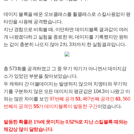
데미지 블록을 배운 오브클래스를 활클래스로 스킬사용없이 평
타만을 사용해 공격했습니다.
지난 경험으로 비춰볼 때, 이만하면 데미지블록 결과값이 여러
개 나왔겠다하고 실험을 종료한 뒤, 데미지를 기록했지만 원하
는 값이 충분히 나오지 않아 2차, 3차까지 한 실험결과입니다.
총 573회를 공격하였고 그 중 무기 막기가 아니면서 데미지감
소가 있었던 부분을 찾아보았습니다.
두 캐릭터 간 더블데미지는 발생하지 않으며 치명타와 무기막
기를 구분하지 않은 모든 데미지의 평균값은 104.3이 나왔고 이
와는 많은 차이를 보인
97번째 공격
53,
487번째 공격인
63,
560
번째의 공격인
55
가 데미지블록이 발동한 구간
이었습니다.
발동한 확률은 1%에 못미치는 0.52%로 지난 스킬블록 때와는
체감상 많이 달랐습니다.