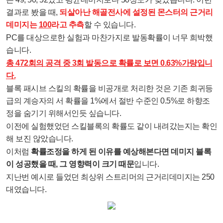
결과로 봤을 때,
되살아난 해골전사에 설정된 몬스터의 근거리
데미지는
100
라고 추측
할 수 있습니다.
PC를 대상으로한 실험과 마찬가지로 발동확률이 너무 희박했
습니다.
총 472회의 공격 중 3회 발동으로 확률로 보면 0.63%가량입니
다.
블록 패시브 스킬의 확률을 비공개로 처리한 것은 기존 희귀등
급의 계승자의 서 확률을 1%에서 절반 수준인 0.5%로 하향조
정을 숨기기 위해서인듯 싶습니다.
이전에 실험했었던 스킬블록의 확률도 같이 내려갔는지는 확인
해 보진 않았습니다.
이처럼
확률조정을 하게 된 이유를 예상해본다면 데미지 블록
이 성공했을 때, 그 영향력이 크기 때문
입니다.
지난번 예시로 들었던 최상위 스트리머의 근거리데미지는 250
대였습니다.