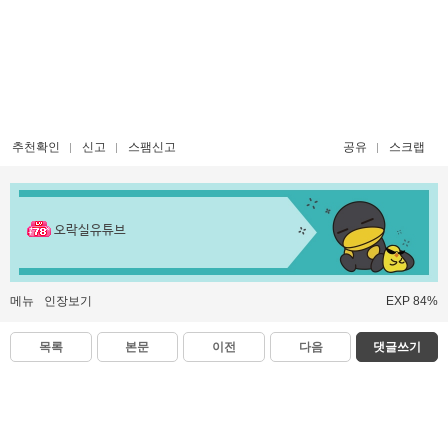
추천확인
신고
스팸신고
공유
스크랩
오락실유튜브
메뉴
인장보기
EXP 84%
목록
본문
이전
다음
댓글쓰기