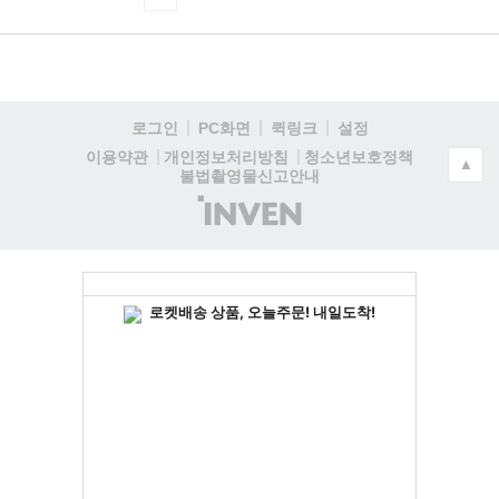
로그인
PC화면
퀵링크
설정
청소년보호정책
이용약관
개인정보처리방침
▲
불법촬영물신고안내
(주)
인
벤