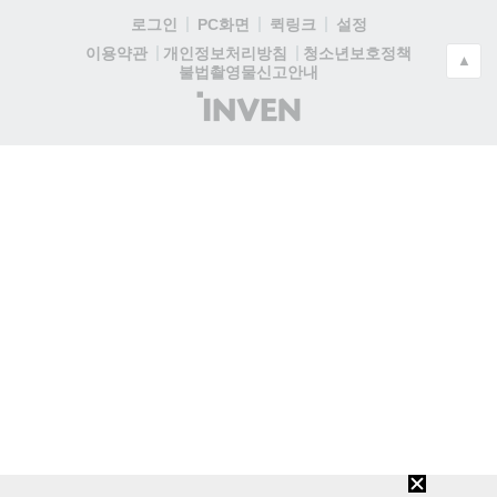
로그인
PC화면
퀵링크
설정
청소년보호정책
이용약관
개인정보처리방침
▲
불법촬영물신고안내
(주)
인
벤