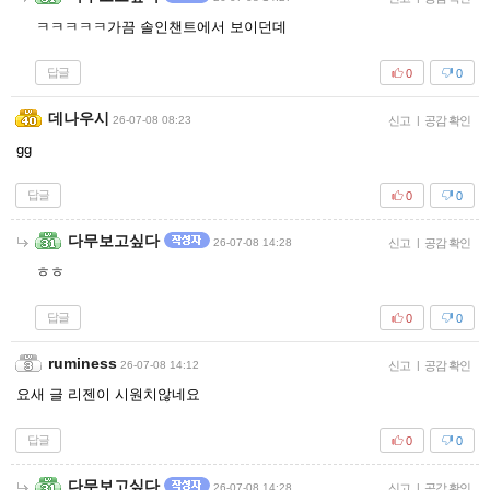
ㅋㅋㅋㅋㅋ가끔 솔인챈트에서 보이던데
답글
0
0
데나우시
26-07-08 08:23
신고
|
공감 확인
gg
답글
0
0
다무보고싶다
26-07-08 14:28
신고
|
공감 확인
ㅎㅎ
답글
0
0
ruminess
26-07-08 14:12
신고
|
공감 확인
요새 글 리젠이 시원치않네요
답글
0
0
다무보고싶다
26-07-08 14:28
신고
|
공감 확인