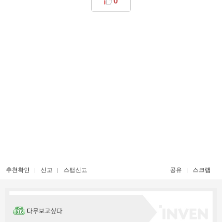
0
추천확인
신고
스팸신고
공유
스크랩
다무보고싶다