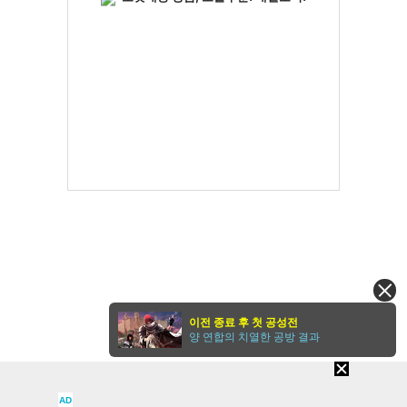
이전 종료 후 첫 공성전
양 연합의 치열한 공방 결과
AD