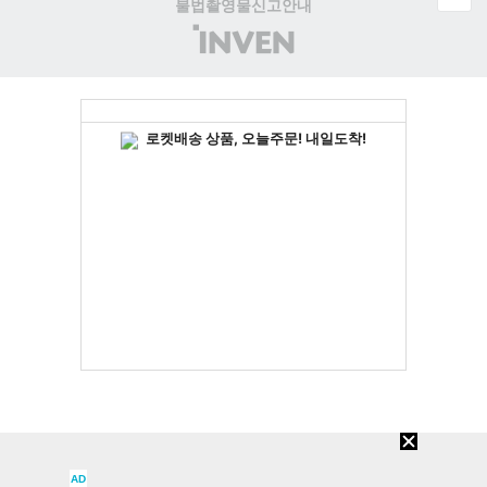
불법촬영물신고안내
(주)
인
벤
AD