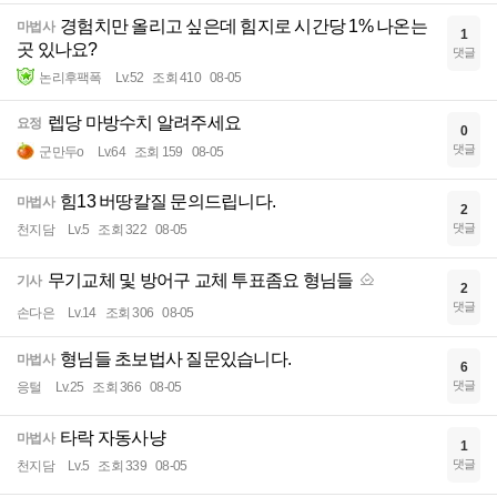
경험치만 올리고 싶은데 힘지로 시간당 1% 나온는
마법사
1
곳 있나요?
댓글
논리후팩폭
Lv.52
조회 410
08-05
렙당 마방수치 알려주세요
요정
0
댓글
군만두o
Lv.64
조회 159
08-05
힘13 버땅칼질 문의드립니다.
마법사
2
댓글
천지담
Lv.5
조회 322
08-05
무기교체 및 방어구 교체 투표좀요 형님들
기사
2
댓글
손다은
Lv.14
조회 306
08-05
형님들 초보법사 질문있습니다.
마법사
6
댓글
응털
Lv.25
조회 366
08-05
타락 자동사냥
마법사
1
댓글
천지담
Lv.5
조회 339
08-05