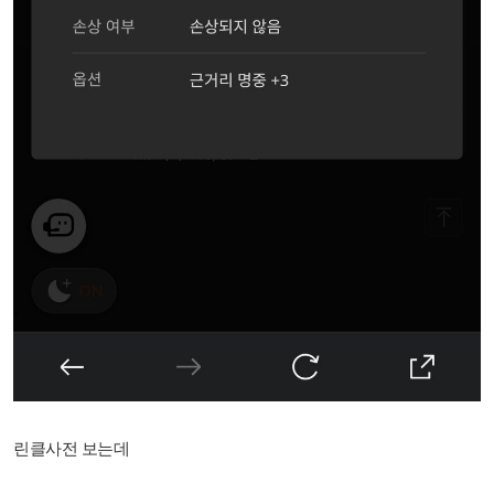
린클사전 보는데