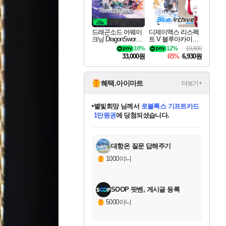
드래곤소드 어웨이
디제이맥스 리스펙
크닝 DragonSword A
트 V 블루아카이브
wakening
팩 DJMAX RESPE
10%
12%
19,800
CT V Blue Archive P
33,000원
65%
6,930원
ack DLC
혜택.아이마트
더보기+
별빛희망
님께서
로블록스 기프트카드
1만원권
에 당첨되셨습니다.
미스골든위크
별땡
니코
한건했습니다
프로틴스101
미오몬도
아기쿠키
eksxo
칠부
설레임v
어느덧
동작그만
영웅97
우는무
유리별
나무아래쉼터
달빛아이
밍끼
해무
님께서
님께서
님께서
님께서
님께서
님께서
님께서
님께서
님께서
님께서
님께서
님께서
님께서
님께서
님께서
엘든 링 밤의 통치자
(본편포함) 데이브 더
님께서
네이버페이 1만원
로블록스 기프트카드
엘든 링 밤의 통치자
님께서
님께서
님께서
디스코 엘리시움 최종판
엘든 링 밤의 통치자
네이버페이 1만원
로블록스 기프트카드
인투 더 브리치
로블록스 기프트카드
엘든 링 밤의 통치자
(본편포함) 데이브 더
(본편포함) 데이브 더
드래곤 퀘스트 XI S
네이버페이 1만원
몬스터 헌터 월드
마피아
로블록스
아이스본 마스터 에디션 (스팀코드)
디럭스 에디션 (스팀코드)
다이버 인 더 정글 번들 (스팀코드)
데피니티브 에디션 (스팀코드)
교환권
디럭스 에디션 (스팀코드)
다이버 인 더 정글 번들 (스팀코드)
(스팀코드)
교환권
1만원권
디럭스 에디션 (스팀코드)
다이버 인 더 정글 번들 (스팀코드)
(스팀코드)
교환권
1만원권
기프트카드 1만 5천원권
지나간 시간을 찾아서 데피니티브
2만원권
디럭스 에디션 (스팀코드)
에 당첨되셨습니다.
에 당첨되셨습니다.
에 당첨되셨습니다.
에 당첨되셨습니다.
에 당첨되셨습니다.
를 교환.
에 당첨되셨습니다.
에 당첨되셨습니다.
를 교환.
에
에
에
에
에
에
에
에
를
교환.
당첨되셨습니다.
당첨되셨습니다.
당첨되셨습니다.
당첨되셨습니다.
당첨되셨습니다.
당첨되셨습니다.
당첨되셨습니다.
에디션 (스팀코드)
당첨되셨습니다.
를 교환.
대항온 질문 답해주기
1000이니
SOOP 팟벤, 게시글 등록
5000이니