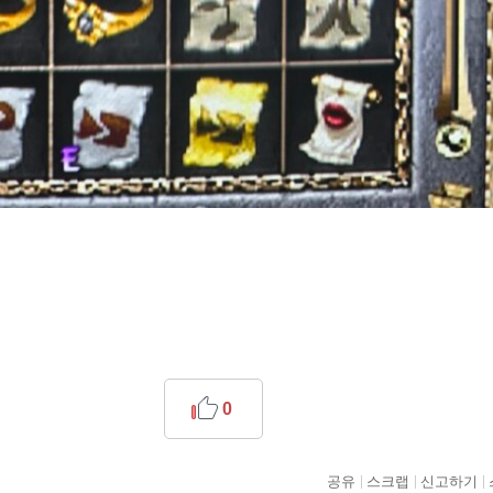
0
공유
스크랩
신고하기