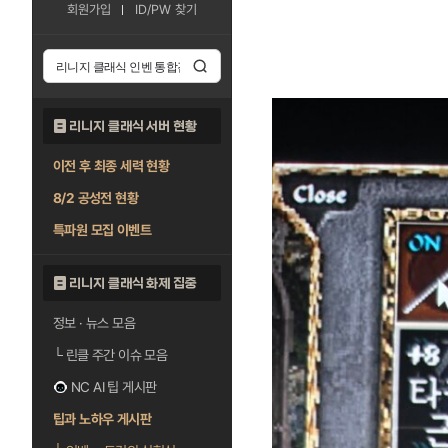
회원가입
ID/PW 찾기
리니지 클래식 서버 현황
이전 후 최종 세력 현황
8/2 공성전 현황
특파원 모집 이벤트
리니지 클래식 화제 집중
정보 · 뉴스 모음
└
린클 주간 이슈 모음
NC AI 팁 게시판
팁과 노하우 게시판