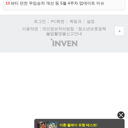
10
파티 던전 무임승차 개선 등 5월 4주차 업데이트 이슈
로그인
PC화면
퀵링크
설정
청소년보호정책
이용약관
개인정보처리방침
▲
불법촬영물신고안내
(주)
인
벤
이환 플레이 유형 테스트!