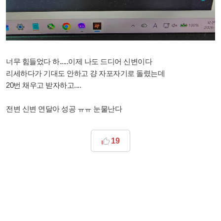
너무 힘들었다 하.....이제 나도 드디어 신변이다
리세하다가 기대도 안하고 걍 자포자기로 돌렸는데
20번 채우고 받자하고....
전변 신변 연달아 성공 ㅠㅠ 눈물난다
19