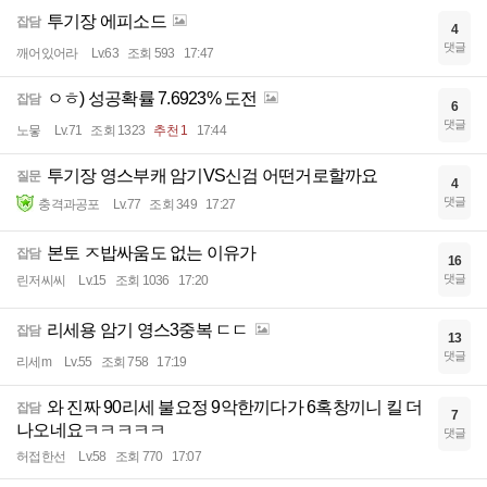
투기장 에피소드
잡담
4
댓글
깨어있어라
Lv.63
조회 593
17:47
ㅇㅎ) 성공확률 7.6923% 도전
잡담
6
댓글
노뭏
Lv.71
조회 1323
추천 1
17:44
투기장 영스부캐 암기VS신검 어떤거로할까요
질문
4
댓글
충격과공포
Lv.77
조회 349
17:27
본토 ㅈ밥싸움도 없는 이유가
잡담
16
댓글
린저씨씨
Lv.15
조회 1036
17:20
리세용 암기 영스3중복 ㄷㄷ
잡담
13
댓글
리세m
Lv.55
조회 758
17:19
와 진짜 90리세 불요정 9악한끼다가 6혹창끼니 킬 더
잡담
7
나오네요ㅋㅋㅋㅋㅋ
댓글
허접한선
Lv.58
조회 770
17:07