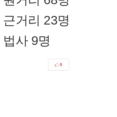
근거리 23명
법사 9명
0