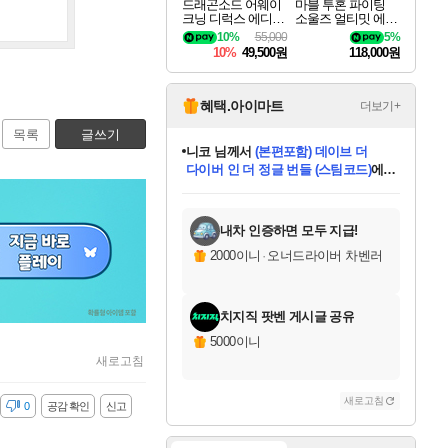
드래곤소드 어웨이
마블 투혼 파이팅
크닝 디럭스 에디션
소울즈 얼티밋 에디
DragonSword Awake
션 MARVEL Tokon
10%
55,000
5%
ning Deluxe Edition
Fighting Souls Ultima
10%
49,500원
118,000원
te Edition
혜택.아이마트
더보기+
목록
글쓰기
니코
님께서
(본편포함) 데이브 더
다이버 인 더 정글 번들 (스팀코드)
에
미스골든위크
별땡
당첨되셨습니다.
한건했습니다
프로틴스101
별빛희망
미오몬도
아기쿠키
eksxo
칠부
설레임v
어느덧
동작그만
영웅97
우는무
유리별
나무아래쉼터
달빛아이
밍끼
해무
님께서
님께서
님께서
님께서
님께서
님께서
님께서
님께서
님께서
님께서
님께서
님께서
님께서
님께서
님께서
엘든 링 밤의 통치자
님께서
네이버페이 1만원
로블록스 기프트카드
엘든 링 밤의 통치자
님께서
님께서
님께서
디스코 엘리시움 최종판
엘든 링 밤의 통치자
네이버페이 1만원
로블록스 기프트카드
인투 더 브리치
로블록스 기프트카드
로블록스 기프트카드
엘든 링 밤의 통치자
(본편포함) 데이브 더
(본편포함) 데이브 더
드래곤 퀘스트 XI S
네이버페이 1만원
몬스터 헌터 월드
마피아
로블록스
아이스본 마스터 에디션 (스팀코드)
디럭스 에디션 (스팀코드)
데피니티브 에디션 (스팀코드)
교환권
1만원권
디럭스 에디션 (스팀코드)
다이버 인 더 정글 번들 (스팀코드)
(스팀코드)
교환권
1만원권
디럭스 에디션 (스팀코드)
다이버 인 더 정글 번들 (스팀코드)
(스팀코드)
교환권
1만원권
기프트카드 1만 5천원권
지나간 시간을 찾아서 데피니티브
2만원권
디럭스 에디션 (스팀코드)
에 당첨되셨습니다.
에 당첨되셨습니다.
에 당첨되셨습니다.
에 당첨되셨습니다.
에 당첨되셨습니다.
에 당첨되셨습니다.
를 교환.
에 당첨되셨습니다.
에 당첨되셨습니다.
를 교환.
에
에
에
에
에
에
에
를
교환.
당첨되셨습니다.
당첨되셨습니다.
당첨되셨습니다.
당첨되셨습니다.
당첨되셨습니다.
당첨되셨습니다.
에디션 (스팀코드)
당첨되셨습니다.
를 교환.
내차 인증하면 모두 지급!
2000이니
·
오너드라이버 차벤러
치지직 팟벤 게시글 공유
5000이니
새로고침
새로고침
감
0
공감 확인
신고