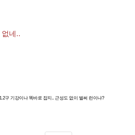
없네..
1.2구 기강이나 똑바로 잡지.. 근성도 없이 벌써 런이냐?