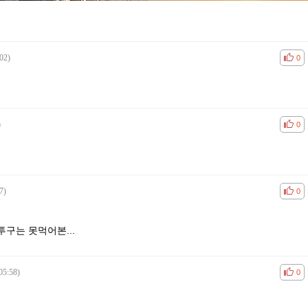
02)
공감
비공
0
)
공감
비공
0
7)
공감
비공
0
구는 못먹어본...
05:58)
공감
비공
0