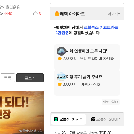
Relink Endless Ragn
Overdrive Deluxe Edi
arok Upgrade Kit DL
tion
땅이울면흙흙
C
혜택.아이마트
더보기+
4440
추천
3
별빛희망
님께서
로블록스 기프트카드
1만원권
에 당첨되셨습니다.
미스골든위크
별땡
니코
한건했습니다
프로틴스101
미오몬도
아기쿠키
eksxo
칠부
설레임v
어느덧
동작그만
영웅97
우는무
유리별
나무아래쉼터
달빛아이
밍끼
해무
님께서
님께서
님께서
님께서
님께서
님께서
님께서
님께서
님께서
님께서
님께서
님께서
님께서
님께서
님께서
엘든 링 밤의 통치자
(본편포함) 데이브 더
님께서
네이버페이 1만원
로블록스 기프트카드
엘든 링 밤의 통치자
님께서
님께서
님께서
디스코 엘리시움 최종판
엘든 링 밤의 통치자
네이버페이 1만원
로블록스 기프트카드
인투 더 브리치
로블록스 기프트카드
엘든 링 밤의 통치자
(본편포함) 데이브 더
(본편포함) 데이브 더
드래곤 퀘스트 XI S
네이버페이 1만원
몬스터 헌터 월드
마피아
로블록스
아이스본 마스터 에디션 (스팀코드)
디럭스 에디션 (스팀코드)
다이버 인 더 정글 번들 (스팀코드)
데피니티브 에디션 (스팀코드)
교환권
디럭스 에디션 (스팀코드)
다이버 인 더 정글 번들 (스팀코드)
(스팀코드)
교환권
1만원권
디럭스 에디션 (스팀코드)
다이버 인 더 정글 번들 (스팀코드)
(스팀코드)
교환권
1만원권
기프트카드 1만 5천원권
지나간 시간을 찾아서 데피니티브
2만원권
디럭스 에디션 (스팀코드)
에 당첨되셨습니다.
에 당첨되셨습니다.
에 당첨되셨습니다.
에 당첨되셨습니다.
에 당첨되셨습니다.
를 교환.
에 당첨되셨습니다.
에 당첨되셨습니다.
를 교환.
에
에
에
에
에
에
에
에
를
교환.
당첨되셨습니다.
당첨되셨습니다.
당첨되셨습니다.
당첨되셨습니다.
당첨되셨습니다.
당첨되셨습니다.
당첨되셨습니다.
에디션 (스팀코드)
당첨되셨습니다.
를 교환.
내차 인증하면 모두 지급!
2000이니
·
오너드라이버 차벤러
여행 후기 남겨 주세요!
목록
글쓰기
3000이니
·
'여행자' 칭호
새로고침
오늘의 치지직
오늘의 SOOP
26년 7월 팔로우 상승량 TOP 30 - 월간 치지직
잡담