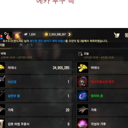
에카 투구 득