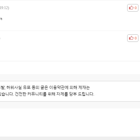
19:12)
공감
비공
0
ㅋ
)
공감
비공
0