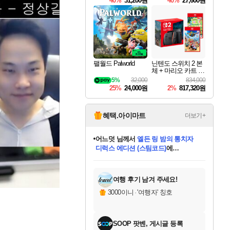
40%
31,200원
40%
27,600원
Overdrive Deluxe Edi
tion
팰월드 Palworld
닌텐도 스위치 2 본
체 + 마리오 카트 월
드 + 포켓몬 포코피
5%
32,000
834,000
아 번들
25%
24,000원
2%
817,320원
혜택.아이마트
더보기+
어느덧
님께서
엘든 링 밤의 통치자
디럭스 에디션 (스팀코드)
에
미오몬도
아기쿠키
eksxo
칠부
설레임v
당첨되셨습니다.
동작그만
영웅97
우는무
유리별
나무아래쉼터
달빛아이
밍끼
해무
스태지
안드레아
어느날
꺽다리아조씨
농업코코
꾸링내
님께서
님께서
님께서
님께서
님께서
님께서
님께서
님께서
님께서
님께서
님께서
님께서
님께서
님께서
님께서
님께서
님께서
네이버페이 1만원
로블록스 기프트카드
엘든 링 밤의 통치자
님께서
님께서
디스코 엘리시움 최종판
네이버페이 1만원
로블록스 기프트카드
(본편포함) 데이브 더
네이버페이 1만원
로블록스 기프트카드
인투 더 브리치
로블록스 기프트카드
엘든 링 밤의 통치자
(본편포함) 데이브 더
(본편포함) 데이브 더
드래곤 퀘스트 XI S
파이어걸 핵 앤
몬스터 헌터 라이즈 +
로블록스
로블록스
디럭스 에디션 (스팀코드)
다이버 인 더 정글 번들 (스팀코드)
(스팀코드)
교환권
1만원권
다이버 인 더 정글 번들 (스팀코드)
(스팀코드)
교환권
1만원권
기프트카드 1만 5천원권
지나간 시간을 찾아서 데피니티브
2만원권
디럭스 에디션 (스팀코드)
다이버 인 더 정글 번들 (스팀코드)
스플래시 레스큐 DX (스팀코드)
교환권
기프트카드 1만원권
선브레이크 (스팀코드)
8천원권
에 당첨되셨습니다.
에 당첨되셨습니다.
에 당첨되셨습니다.
에 당첨되셨습니다.
에 당첨되셨습니다.
를 교환.
를 교환.
에 당첨되셨습니다.
에 당첨되셨습니다.
에
를 교환.
를 교환.
에
에
에
에
에
에
당첨되셨습니다.
당첨되셨습니다.
당첨되셨습니다.
에디션 (스팀코드)
당첨되셨습니다.
당첨되셨습니다.
당첨되셨습니다.
당첨되셨습니다.
를 교환.
여행 후기 남겨 주세요!
3000이니
·
'여행자' 칭호
SOOP 팟벤, 게시글 등록