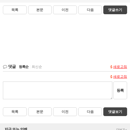
목록
본문
이전
다음
댓글쓰기
댓글
등록순
|
최신순
새로고침
새로고침
등록
목록
본문
이전
다음
댓글보기
지금 뜨는 인벤
더보기+