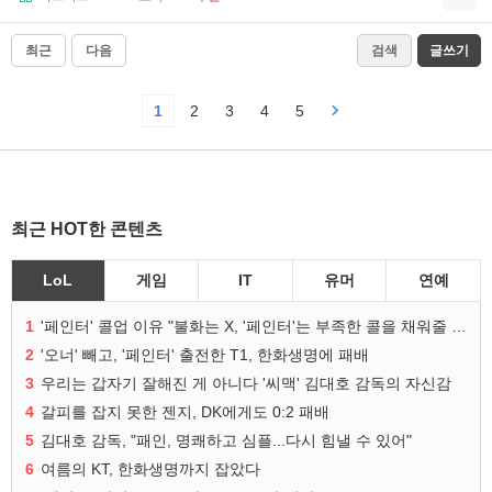
최근
다음
검색
글쓰기
1
2
3
4
5
최근 HOT한 콘텐츠
LoL
게임
IT
유머
연예
1
'페인터' 콜업 이유 "불화는 X, '페인터'는 부족한 콜을 채워줄 선수"
2
'오너' 빼고, '페인터' 출전한 T1, 한화생명에 패배
3
우리는 갑자기 잘해진 게 아니다 '씨맥' 김대호 감독의 자신감
4
갈피를 잡지 못한 젠지, DK에게도 0:2 패배
5
김대호 감독, "패인, 명쾌하고 심플...다시 힘낼 수 있어"
6
여름의 KT, 한화생명까지 잡았다