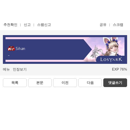
추천확인
신고
스팸신고
공유
스크랩
Sihan
-
메뉴
인장보기
EXP 76%
목록
본문
이전
다음
댓글쓰기