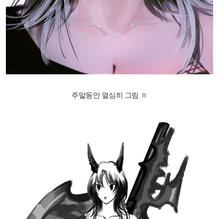
주말동안 열심히 그림 ㅎ