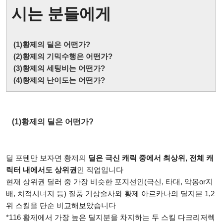
시는 분들에게
(1)황제의 딜은 어떤가?
(2)황제의 기믹수행은 어떤가?
(3)
황제의 세팅비는 어떤가?
(4)황제의 난이도는 어떤가?
(1)황제의 딜은 어떤가?
딜 포텐만 보자면 황제의
딜은 극신 캐릭 중에서 최상위, 전체 캐
릭터 내에서도 상위권
인 직업입니다
현재 상위권 딜러 중 가장 비슷한 포지션인(극신, 타대, 악몽or지
배, 치적시너지 등) 질풍 기상술사와 황제 아르카나의 딜지분 1,2
위 스킬을 단순 비교해보았습니다
*116 황제에서 가장 높은 딜지분을 차지하는 두 스킬 다크리저렉