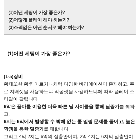
(1)어떤 세팅이 가장 좋은가?
(2)어떻게 플레이 해야 하는가?
(3)스펙업은 어떤 순서로 해야 하는가?
(1)어떤 세팅이 가장 좋은가?
(1-a)장비
황제또한 황후 아르카나처럼 다양한 바리에이션이 존재하고, 주
로 지배셋을 사용하느냐 악몽셋을 사용하느냐에 따라 플레이 스
타일이 갈립니다
6악은 끝마를 이용한 더욱 빠른 딜 사이클을 통해 딜증가
를 꿰하
고,
6지는 6악에서 발생할 수 밖에 없는 쿨 밀림 문제를 줄이고, 높은
깡뎀을 통한 딜증가
를 꿰합니다
그리고 4악 2지는 6악의 절충안이며, 2악 4지는 6지의 절충안이