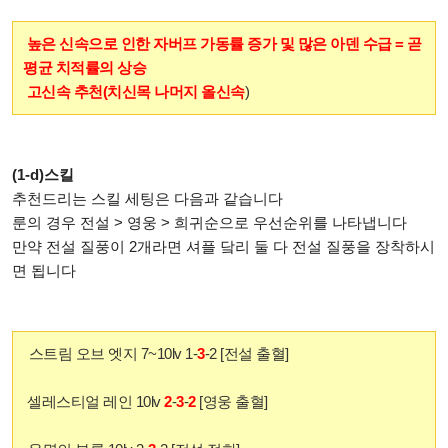
높은 신속으로 인한 자버프 가동률 증가 및 많은 아덴 수급 = 곧
평균 치적률의 상승
고신속 추천(치신목 나머지 올신속
)
(1-d)스킬
추천드리는 스킬 세팅은 다음과 같습니다
룬의 경우 전설 > 영웅 > 희귀순으로 우선순위를 나타냅니다
만약 전설 질풍이 2개라면 셔플 닼리 둘 다 전설 질풍을 장착하시
면 됩니다
스트림 오브 엣지 7~10lv 1-
3
-2 [전설 출혈]
셀레스티얼 레인 10lv
2
-
3
-
2
[영웅 출혈]