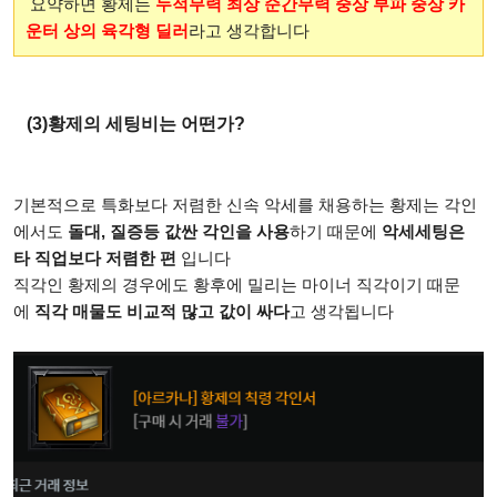
요약하면 황제는
누적무력 최상 순간무력 중상 부파 중상 카
운터 상의 육각형 딜러
라고 생각합니다
(3)황제의 세팅비는 어떤가?
기본적으로 특화보다 저렴한 신속 악세를 채용하는 황제는 각인
에서도
돌대, 질증등 값싼 각인을 사용
하기 때문에
악세세팅은
타 직업보다 저렴한 편
입니다
직각인 황제의 경우에도 황후에 밀리는 마이너 직각이기 때문
에
직각 매물도 비교적 많고 값이 싸다
고 생각됩니다