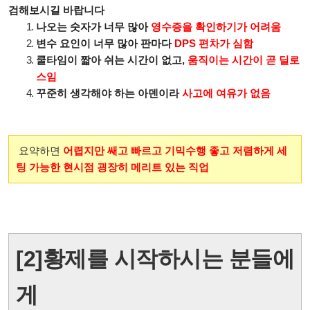
검해보시길 바랍니다
나오는 숫자가 너무 많아
영수증을 확인하기가 어려움
변수 요인이 너무 많아 판마다
DPS 편차가 심함
쿨타임이 짧아 쉬는 시간이 없고,
움직이는 시간이 곧 딜로
스임
꾸준히 생각해야 하는 아덴이라
사고에 여유가 없음
요약하면
어렵지만 쌔고 빠르고 기믹수행 좋고 저렴하게 세
팅 가능한 현시점 굉장히 메리트 있는 직업
[2]황제를 시작하시는 분들에
게