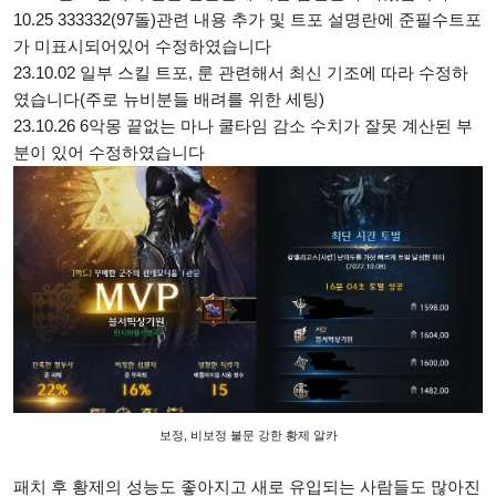
10.25 333332(97돌)관련 내용 추가 및 트포 설명란에 준필수트포
가 미표시되어있어 수정하였습니다
23.10.02 일부 스킬 트포, 룬 관련해서 최신 기조에 따라 수정하
였습니다(주로 뉴비분들 배려를 위한 세팅)
23.10.26 6악몽 끝없는 마나 쿨타임 감소 수치가 잘못 계산된 부
분이 있어 수정하였습니다
보정, 비보정 불문 강한 황제 알카
패치 후 황제의 성능도 좋아지고 새로 유입되는 사람들도 많아진