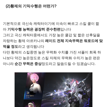
(2)황제의 기믹수행은 어떤가?
기본적으로 극신속 캐릭터이기에 이속이 빠르고 스킬 쿨이 짧
아
기믹수행 능력은 굉장히 준수한편
입니다
그리고 극신 캐릭터중에서도 가장 높은 쿨감 및 짧은 선후딜을
자랑하는 황제 아르카나의
레이드 전체 지속무력은 워로드에 맞
먹을 정도
라고 생각됩니다
다만 황제의 스킬중엔 높은 무력화 수치를 가진 셔플이 회폭 하
나보다 약간 높은정도로 스킬 자체의 무력화 수치가 높은 편은
아니라
순간 무력은 중상
정도라고 말씀드릴 수 있겠습니다.