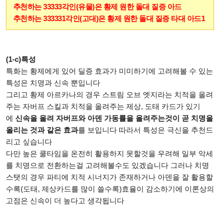
추천하는 33333각인(유물)은 황제 원한 돌대 질증 아드
추천하는 333331각인(고대)은 황제 원한 돌대 질증 타대 아드1
(1-c)특성
특화는 황제에게 있어 딜증 효과가 미미하기에 고려해볼 수 있는
특성은 치명과 신속 뿐입니다
그리고 황제 아르카나의 경우 스트림 오브 엣지라는 치적을 올려
주는 자버프 스킬과 치적을 올려주는 제상, 도태 카드가 있기
에
신속을 올려 자버프와 아덴 가동률을 올려주는것이 곧 치명을
올리는 것과 같은 효과
를 보입니다 따라서 특성은 극신을 추천드
리고 싶습니다
다만 높은 쿨타임을 온전히 활용하지 못할것을 우려해 일부 악세
를 치명으로 전환하는걸 고려해볼수도 있겠습니다 그러나 치명
스탯의 경우 파티에 치적 시너지가 존재하거나 아덴을 잘 활용할
수록(도태, 제상카드를 많이 쓸수록)효율이 감소하기에 이론상의
고점은 신속이 더 높다고 생각됩니다