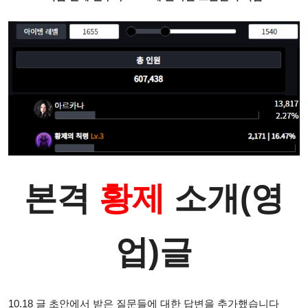
본격
황제
소개(영
업)글
10.18 글 초안에서 받은 질문들에 대한 답변을 추가했습니다