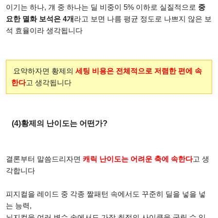
이기는 하나, 걔 중 하나는 딜 비중이 5% 이하로 실질적으로
중
요한 멸화 보석은 4개
라고 보면 나름 평균 정도로 나쁘지 않은 보
석 효율이라 생각됩니다
요약하자면 황제의
세팅 비용은 전체적으로 저렴한 편에 속
한다
고 생각됩니다
(4)황제의 난이도는 어떤가?
결론부터 말씀드리자면
캐릭 난이도는 어려운 축에 속한다
고 생
각합니다
피지컬을 레이드 중 각종 짤패턴 속에서도 꾸준히 딜을 넣을 넣
는 능력,
뇌지컬을 여러 변수 속에서도 가장 최적의 사이클을 굴릴 수 있