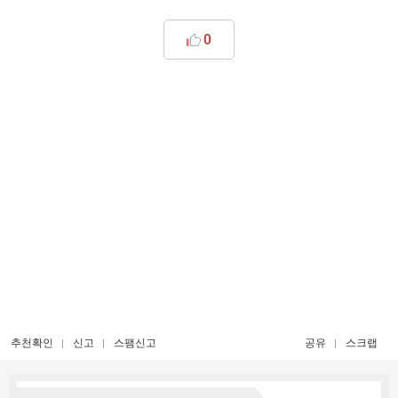
0
추천확인
신고
스팸신고
공유
스크랩