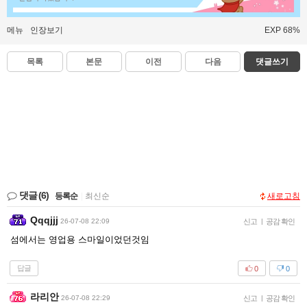
메뉴
인장보기
EXP 68%
목록
본문
이전
다음
댓글쓰기
댓글
(6)
등록순
|
최신순
새로고침
Qqqjjj
26-07-08 22:09
신고
|
공감 확인
섬에서는 영업용 스마일이었던것임
답글
0
0
라리안
26-07-08 22:29
신고
|
공감 확인