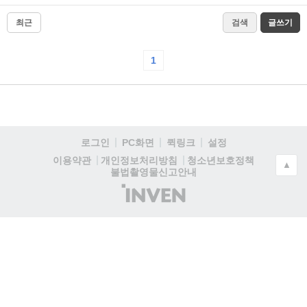
최근
검색
글쓰기
1
로그인
PC화면
퀵링크
설정
청소년보호정책
이용약관
개인정보처리방침
▲
불법촬영물신고안내
(주)
인
벤