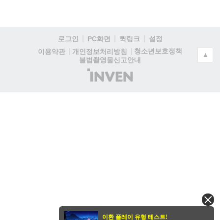
로그인
PC화면
퀵링크
설정
청소년보호정책
이용약관
개인정보처리방침
▲
불법촬영물신고안내
(주)
인
벤
이환 플레이 유형 테스트!