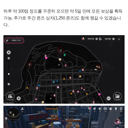
하루 약 100점 정도를 꾸준히 모으면 약 5일 만에 모든 보상을 획득
가능. 추가로 주간 폰즈 상자(1,250 폰즈)도 함께 챙길 수 있겠습니
다.