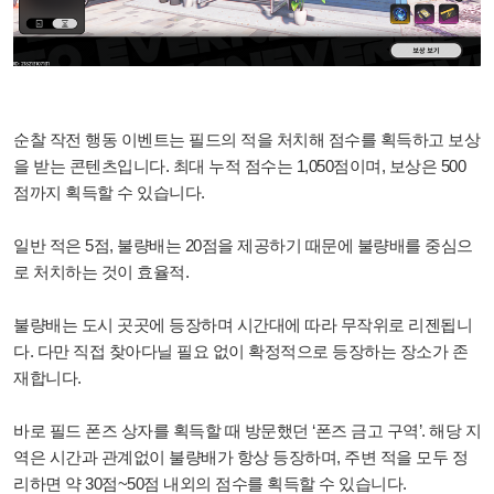
순찰 작전 행동 이벤트는 필드의 적을 처치해 점수를 획득하고 보상
을 받는 콘텐츠입니다. 최대 누적 점수는 1,050점이며, 보상은 500
점까지 획득할 수 있습니다.
일반 적은 5점, 불량배는 20점을 제공하기 때문에 불량배를 중심으
로 처치하는 것이 효율적.
불량배는 도시 곳곳에 등장하며 시간대에 따라 무작위로 리젠됩니
다. 다만 직접 찾아다닐 필요 없이 확정적으로 등장하는 장소가 존
재합니다.
바로 필드 폰즈 상자를 획득할 때 방문했던 ‘폰즈 금고 구역’. 해당 지
역은 시간과 관계없이 불량배가 항상 등장하며, 주변 적을 모두 정
리하면 약 30점~50점 내외의 점수를 획득할 수 있습니다.