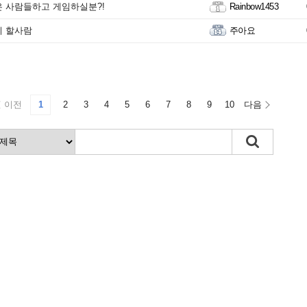
 사람들하고 게임하실분?!
Rainbow1453
이 할사람
주아요
이전
1
2
3
4
5
6
7
8
9
10
다음