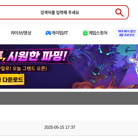
Submit
최대 90% 할인
라이브/영상
게이밍/IT
게임스토어
8월 프로모션
2025-05-15 17:37