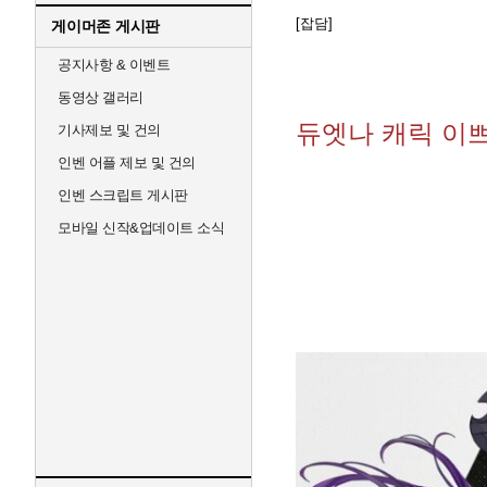
[잡담]
게이머존 게시판
공지사항 & 이벤트
동영상 갤러리
듀엣나 캐릭 이
기사제보 및 건의
인벤 어플 제보 및 건의
인벤 스크립트 게시판
모바일 신작&업데이트 소식