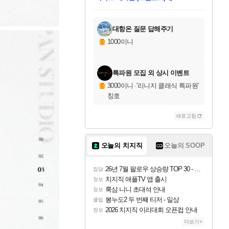
미스골든위크
별땡
당첨되셨습니다.
한건했습니다
프로틴스101
별빛희망
미오몬도
아기쿠키
eksxo
칠부
설레임v
어느덧
동작그만
영웅97
우는무
유리별
나무아래쉼터
달빛아이
밍끼
해무
님께서
님께서
님께서
님께서
님께서
님께서
님께서
님께서
님께서
님께서
님께서
님께서
님께서
님께서
님께서
엘든 링 밤의 통치자
님께서
네이버페이 1만원
로블록스 기프트카드
엘든 링 밤의 통치자
님께서
님께서
님께서
디스코 엘리시움 최종판
엘든 링 밤의 통치자
네이버페이 1만원
로블록스 기프트카드
인투 더 브리치
로블록스 기프트카드
로블록스 기프트카드
엘든 링 밤의 통치자
(본편포함) 데이브 더
(본편포함) 데이브 더
드래곤 퀘스트 XI S
네이버페이 1만원
몬스터 헌터 월드
마피아
로블록스
아이스본 마스터 에디션 (스팀코드)
디럭스 에디션 (스팀코드)
데피니티브 에디션 (스팀코드)
교환권
1만원권
디럭스 에디션 (스팀코드)
다이버 인 더 정글 번들 (스팀코드)
(스팀코드)
교환권
1만원권
디럭스 에디션 (스팀코드)
다이버 인 더 정글 번들 (스팀코드)
(스팀코드)
교환권
1만원권
기프트카드 1만 5천원권
지나간 시간을 찾아서 데피니티브
2만원권
디럭스 에디션 (스팀코드)
에 당첨되셨습니다.
에 당첨되셨습니다.
에 당첨되셨습니다.
에 당첨되셨습니다.
에 당첨되셨습니다.
에 당첨되셨습니다.
를 교환.
에 당첨되셨습니다.
에 당첨되셨습니다.
를 교환.
에
에
에
에
에
에
에
를
교환.
당첨되셨습니다.
당첨되셨습니다.
당첨되셨습니다.
당첨되셨습니다.
당첨되셨습니다.
당첨되셨습니다.
에디션 (스팀코드)
당첨되셨습니다.
를 교환.
대항온 질문 답해주기
1000이니
특파원 모집 외 상시 이벤트
3000이니
·
'리니지 클래식 특파원'
칭호
새로고침
오늘의 치지직
오늘의 SOOP
26년 7월 팔로우 상승량 TOP 30 - 월간 치지직
잡담
치지직 애플TV 앱 출시
정보
룩삼 니니 초대석 안내
정보
봉누도2 두 번째 티저 - 일상
클립
2026 치지직 이리대회 오픈컵 안내
정보
더보기+