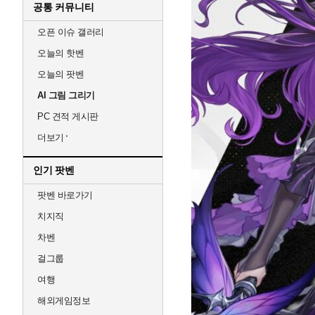
공통 커뮤니티
오픈 이슈 갤러리
오늘의 핫벤
오늘의 팟벤
AI 그림 그리기
PC 견적 게시판
더보기
인기 팟벤
팟벤 바로가기
치지직
차벤
걸그룹
여행
해외게임정보