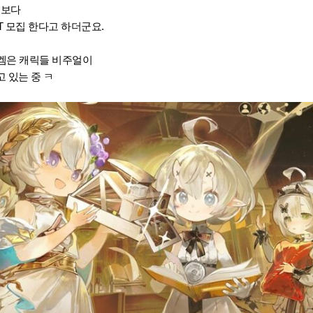
 보다
T 모집 한다고 하더군요.
 겜은 캐릭들 비주얼이
 있는 중 ㅋ