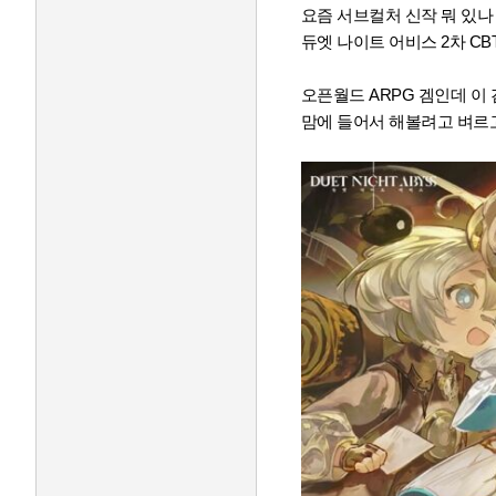
요즘 서브컬처 신작 뭐 있나
듀엣 나이트 어비스 2차 CB
오픈월드 ARPG 겜인데 이
맘에 들어서 해볼려고 벼르고