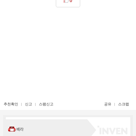
0
추천확인
신고
스팸신고
공유
스크랩
베라