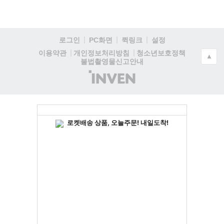
로그인
PC화면
퀵링크
설정
청소년보호정책
이용약관
개인정보처리방침
▲
불법촬영물신고안내
(주)
인
벤