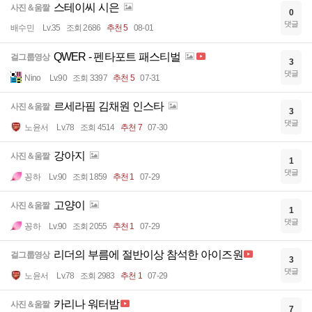
스테이씨 시은
사진＆움짤
0
댓글
배수민
Lv.35
조회 2686
추천 5
08-01
QWER - 펜타포트 패스티벌
걸그룹영상
3
댓글
Nino
Lv.90
조회 3397
추천 5
07-31
르세라핌 김채원 인스타
사진＆움짤
3
댓글
노윤서
Lv.78
조회 4514
추천 7
07-30
강아지
사진＆움짤
1
댓글
꽁하
Lv.90
조회 1859
추천 1
07-29
고양이
사진＆움짤
1
댓글
꽁하
Lv.90
조회 2055
추천 1
07-29
리더의 부름에 절반이상 참석한 아이즈원
걸그룹영상
3
댓글
노윤서
Lv.78
조회 2983
추천 1
07-29
카리나 워터밤
사진＆움짤
7