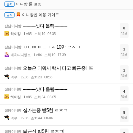
이니빵 룰 설명
이니빵벤 이용 가이드
----------샷다 올림----------
잡담이니빵
8
댓글
하이킹
Lv.85
조회 19
06:35
ㅇㄴㅃ ㅂㄴㄱㅈ 10만 ㄹㅈㄱ
잡담이니빵
1
댓글
캐치티니핑보
Lv.84
조회 19
17:39
오늘은 더워서 택시 타고 퇴근중!!
잡담이니빵
1
댓글
맥쭈
Lv.86
조회 23
08:55
----------샷다 올림----------
잡담이니빵
4
댓글
하이킹
Lv.85
조회 34
08-05
집가는중 받5천 ㄹㅈㄱ
잡담이니빵
8
댓글
맥쭈
Lv.86
조회 44
08-04
퇴근전 받5천 ㄹㅈㄱ!
잡담이니빵