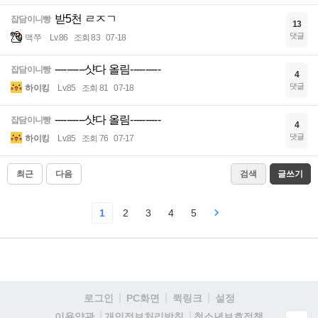
받5천 ㄹㅈㄱ
잡담이니빵
13
댓글
맥쭈
Lv.86
조회 83
07-18
----------샷다 올림----------
잡담이니빵
4
댓글
하이킹
Lv.85
조회 81
07-18
----------샷다 올림----------
잡담이니빵
4
댓글
하이킹
Lv.85
조회 76
07-17
최근
다음
검색
글쓰기
1
2
3
4
5
로그인
PC화면
퀵링크
설정
청소년보호정책
이용약관
개인정보처리방침