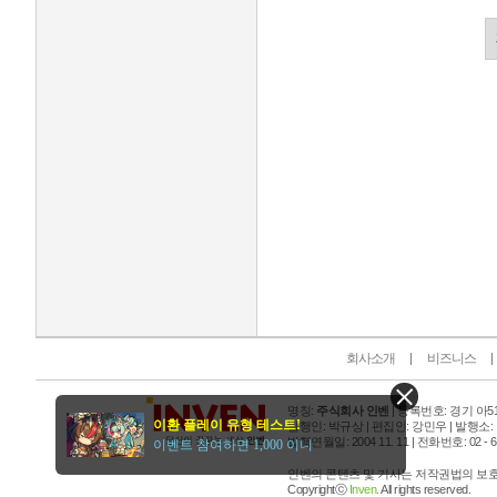
인벤 공식 미디어 파트너 및 제휴 파트너
회사소개
비즈니스
명칭:
주식회사 인벤
| 등록번호: 경기 아515
이환 플레이 유형 테스트!
발행인: 박규상 | 편집인: 강민우 |
발행소:
발행연월일: 2004 11. 11 |
전화번호: 02 - 6393
이벤트 참여하면 1,000 이니
인벤의 콘텐츠 및 기사는 저작권법의 보호를
Copyrightⓒ
Inven.
All rights reserved.