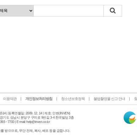
이용약관
개인정보처리방침
청소년보호정책
불법촬영물 신고 안내
찾
인
14 |
등록연월일: 2009. 12. 14 | 제호: 인벤
(INVEN)
터
 경기도 성남시 분당구 구미로 9번길 3-4 한국빌딩 3층
넷
 - 7700 | E-mail: help@inven.co.kr
신
문
 받으므로, 무단 전재, 복사, 배포 등을 금합니다.
위