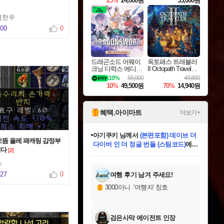
25%
24,000원
33,000원
급한우
900
0
드래곤소드 어웨이
옥토패스 트래블러
크닝 디럭스 에디션
II Octopath Traveler I
DragonSword Awake
I
10%
55,000
49,800
ning Deluxe Edition
10%
49,500원
70%
14,940원
혜택.아이마트
더보기+
아기쿠키
님께서
(본편포함) 데이브 더
으뜸 올레 패캐링 감정부
다이버 인 더 정글 번들 (스팀코드)
에
니다
[2]
미스골든위크
별땡
니코
한건했습니다
프로틴스101
별빛희망
미오몬도
당첨되셨습니다.
eksxo
칠부
설레임v
어느덧
동작그만
영웅97
우는무
유리별
나무아래쉼터
달빛아이
밍끼
해무
님께서
님께서
님께서
님께서
님께서
님께서
님께서
님께서
님께서
님께서
님께서
님께서
님께서
님께서
님께서
엘든 링 밤의 통치자
(본편포함) 데이브 더
님께서
네이버페이 1만원
로블록스 기프트카드
엘든 링 밤의 통치자
님께서
님께서
님께서
디스코 엘리시움 최종판
엘든 링 밤의 통치자
네이버페이 1만원
로블록스 기프트카드
인투 더 브리치
로블록스 기프트카드
로블록스 기프트카드
엘든 링 밤의 통치자
(본편포함) 데이브 더
드래곤 퀘스트 XI S
네이버페이 1만원
몬스터 헌터 월드
마피아
로블록스
아이스본 마스터 에디션 (스팀코드)
디럭스 에디션 (스팀코드)
다이버 인 더 정글 번들 (스팀코드)
데피니티브 에디션 (스팀코드)
교환권
1만원권
디럭스 에디션 (스팀코드)
(스팀코드)
교환권
1만원권
디럭스 에디션 (스팀코드)
다이버 인 더 정글 번들 (스팀코드)
(스팀코드)
교환권
1만원권
기프트카드 1만 5천원권
지나간 시간을 찾아서 데피니티브
2만원권
디럭스 에디션 (스팀코드)
에 당첨되셨습니다.
에 당첨되셨습니다.
에 당첨되셨습니다.
에 당첨되셨습니다.
에 당첨되셨습니다.
에 당첨되셨습니다.
를 교환.
에 당첨되셨습니다.
에 당첨되셨습니다.
를 교환.
에
에
에
에
에
에
에
를
스
교환.
당첨되셨습니다.
당첨되셨습니다.
당첨되셨습니다.
당첨되셨습니다.
당첨되셨습니다.
당첨되셨습니다.
에디션 (스팀코드)
당첨되셨습니다.
를 교환.
427
0
여행 후기 남겨 주세요!
3000이니
·
'여행자' 칭호
검은사막 에이전트 인장