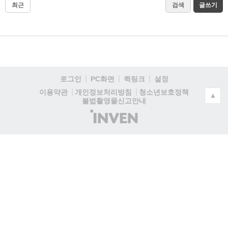
최근
검색
글쓰기
로그인
PC화면
퀵링크
설정
청소년보호정책
이용약관
개인정보처리방침
▲
불법촬영물신고안내
(주)
인
벤