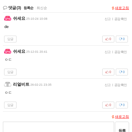
댓글
(3)
등록순
|
최신순
새로고침
쉬세요
25-10-24 10:08
신고
|
공감 확인
de
답글
0
0
쉬세요
25-12-01 20:41
신고
|
공감 확인
ㅇㄷ
답글
0
0
리얼비트
26-02-21 23:35
신고
|
공감 확인
ㅇㄷ
답글
0
0
새로고침
등록