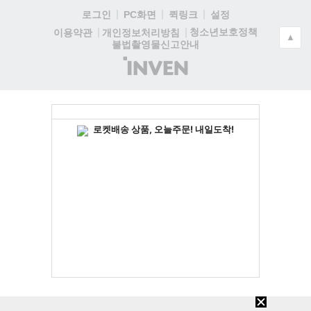
로그인
PC화면
퀵링크
설정
청소년보호정책
이용약관
개인정보처리방침
▲
불법촬영물신고안내
(주)
인
벤