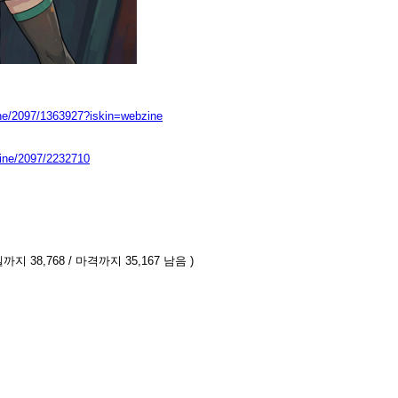
ine/2097/1363927?iskin=webzine
zine/2097/2232710
까지 38,768 / 마격까지 35,167 남음 )