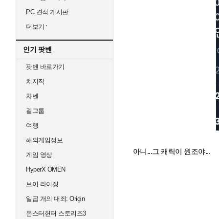
PC 견적 게시판
더보기
인기 팟벤
팟벤 바로가기
치지직
차벤
걸그룹
여행
해외게임정보
아니...그 캐릭이 원조야...
게임 영상
HyperX OMEN
브이 라이징
일곱 개의 대죄: Origin
몬스터헌터 스토리즈3