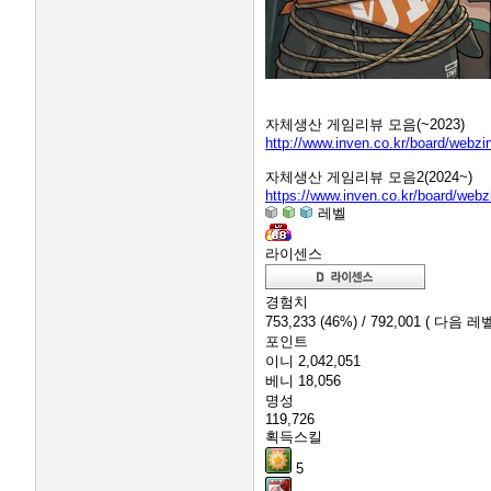
자체생산 게임리뷰 모음(~2023)
http://www.inven.co.kr/board/webz
자체생산 게임리뷰 모음2(2024~)
https://www.inven.co.kr/board/web
레벨
라이센스
경험치
753,233
(46%)
/ 792,001
( 다음 레벨
포인트
이니
2,042,051
베니
18,056
명성
119,726
획득스킬
5