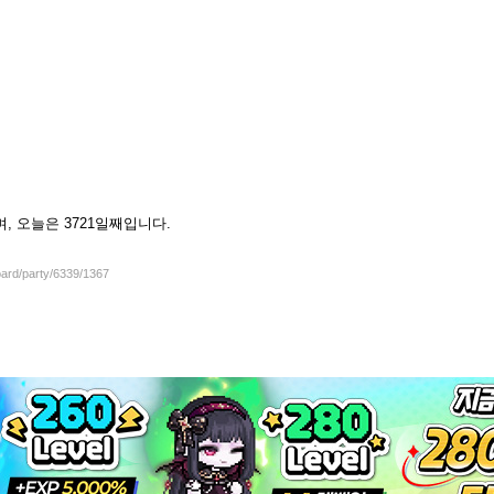
셨으며, 오늘은 3721일째입니다.
oard/party/6339/1367