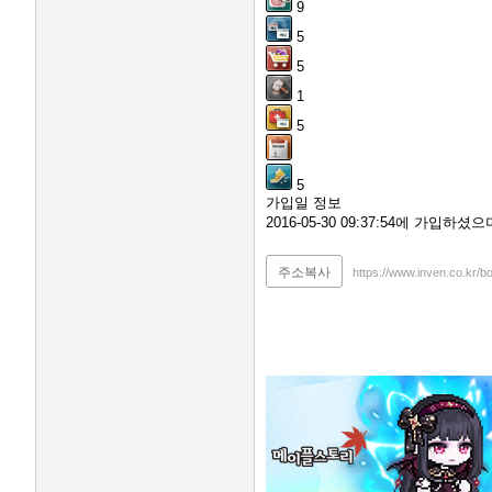
9
5
5
1
5
5
가입일 정보
2016-05-30 09:37:54에 가입하
주소복사
https://www.inven.co.kr/b