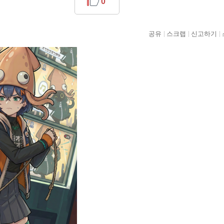
0
공유
스크랩
신고하기