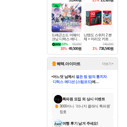
33,000원
25%
29,920원
드래곤소드 어웨이
닌텐도 스위치 2 본
크닝 디럭스 에디션
체 + 마리오 카트 월
DragonSword Awake
드
10%
55,000
746,000
ning Deluxe Edition
10%
49,500원
1%
738,540원
혜택.아이마트
더보기+
어느덧
님께서
엘든 링 밤의 통치자
디럭스 에디션 (스팀코드)
에
미오몬도
아기쿠키
eksxo
칠부
설레임v
당첨되셨습니다.
동작그만
영웅97
우는무
유리별
나무아래쉼터
달빛아이
밍끼
해무
스태지
안드레아
어느날
꺽다리아조씨
농업코코
꾸링내
님께서
님께서
님께서
님께서
님께서
님께서
님께서
님께서
님께서
님께서
님께서
님께서
님께서
님께서
님께서
님께서
님께서
네이버페이 1만원
로블록스 기프트카드
엘든 링 밤의 통치자
님께서
님께서
디스코 엘리시움 최종판
네이버페이 1만원
로블록스 기프트카드
(본편포함) 데이브 더
네이버페이 1만원
로블록스 기프트카드
인투 더 브리치
로블록스 기프트카드
엘든 링 밤의 통치자
(본편포함) 데이브 더
(본편포함) 데이브 더
드래곤 퀘스트 XI S
파이어걸 핵 앤
몬스터 헌터 라이즈 +
로블록스
로블록스
디럭스 에디션 (스팀코드)
다이버 인 더 정글 번들 (스팀코드)
(스팀코드)
교환권
1만원권
다이버 인 더 정글 번들 (스팀코드)
(스팀코드)
교환권
1만원권
기프트카드 1만 5천원권
지나간 시간을 찾아서 데피니티브
2만원권
디럭스 에디션 (스팀코드)
다이버 인 더 정글 번들 (스팀코드)
스플래시 레스큐 DX (스팀코드)
교환권
기프트카드 1만원권
선브레이크 (스팀코드)
8천원권
에 당첨되셨습니다.
에 당첨되셨습니다.
에 당첨되셨습니다.
에 당첨되셨습니다.
에 당첨되셨습니다.
를 교환.
를 교환.
에 당첨되셨습니다.
에 당첨되셨습니다.
에
를 교환.
를 교환.
에
에
에
에
에
에
당첨되셨습니다.
당첨되셨습니다.
당첨되셨습니다.
에디션 (스팀코드)
당첨되셨습니다.
당첨되셨습니다.
당첨되셨습니다.
당첨되셨습니다.
를 교환.
특파원 모집 외 상시 이벤트
3000이니
·
'리니지 클래식 특파원'
칭호
여행 후기 남겨 주세요!