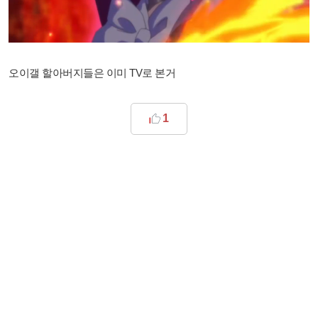
오이갤 할아버지들은 이미 TV로 본거
1