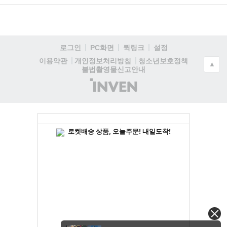
로그인
PC화면
퀵링크
설정
청소년보호정책
이용약관
개인정보처리방침
▲
불법촬영물신고안내
(주)
인
벤