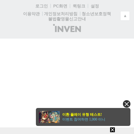
로그인
PC화면
퀵링크
설정
청소년보호정책
이용약관
개인정보처리방침
▲
불법촬영물신고안내
(주)
인
벤
이환 플레이 유형 테스트!
이벤트 참여하면 1,000 이니