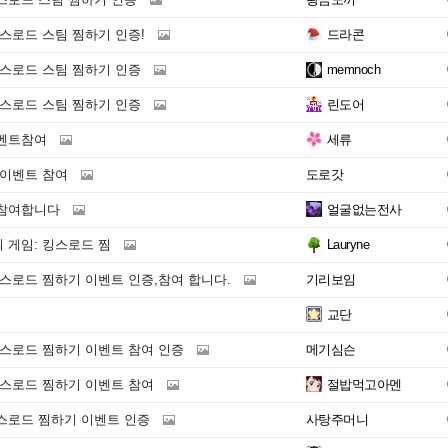
스로드 스팀 찜하기 인증!
드라콘
킹스로드 스팀 찜하기 인증
memnoch
킹스로드 스팀 찜하기 인증
린도어
벤트참여
세류
 이벤트 참여
도로갓
 참여합니다
얼굴없는전사
 게임: 킹스로드 찜
Lauryne
스로드 찜하기 이벤트 인증,참여 합니다.
기리보임
교단
킹스로드 찜하기 이벤트 참여 인증
메기심슨
킹스로드 찜하기 이벤트 참여
절밥먹고아멘
스로드 찜하기 이벤트 인증
사탕주머니