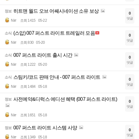
히트맨 월드 오브 어쌔시네이션 소유 보상
정보
0
댓글
Nirr
조회 1415
05-22
(스압) 007 퍼스트 라이트 트레일러 모음
소식
0
댓글
Nirr
조회 830
05-20
007 퍼스트 라이트 출시 시간
소식
0
댓글
Nirr
조회 1222
05-20
스팀키/코드 판매 안내 - 007 퍼스트 라이트
소식
0
댓글
Nirr
조회 1484
05-18
사전예약&디럭스 에디션 혜택 (007 퍼스트 라이트)
정보
0
댓글
Nirr
조회 1651
05-18
007 퍼스트 라이트 시스템 사양
정보
0
댓글
Nirr
조회 1349
05-18