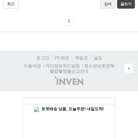
최근
검색
글쓰기
1
로그인
PC화면
퀵링크
설정
청소년보호정책
이용약관
개인정보처리방침
▲
불법촬영물신고안내
(주)
인
벤