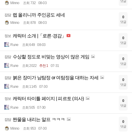
댓글
Minno
조회 732
08-03
렙 올리니까 주인공도 세네
잡담
0
댓글
Minno
조회 878
08-03
캐릭터 소개 |「로른·경감」
정보
0
댓글
Rune
조회 649
08-03
수상할 정도로 비맞는 영상이 많은 게임
잡담
0
댓글
Rune
조회 2022
추천 1
07-31
붉은 장미가 남탐정 or 여탐정을 대하는 자세
잡담
0
댓글
Rune
조회 1145
07-30
캐릭터 타이틀 페이지 | 피르토 (의사)
정보
0
댓글
Rune
조회 505
07-30
짠물을 내리는 알프 ㅋㅋㅋ
잡담
0
댓글
Minno
조회 953
07-30