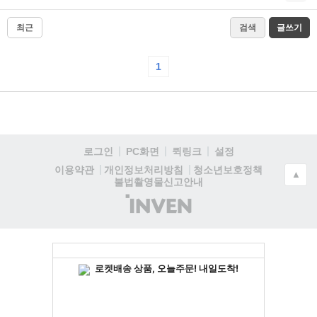
최근
검색
글쓰기
1
로그인
PC화면
퀵링크
설정
청소년보호정책
이용약관
개인정보처리방침
▲
불법촬영물신고안내
(주)
인
벤