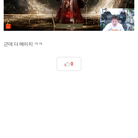
근데 다 메이지 ㅋㅋ
0