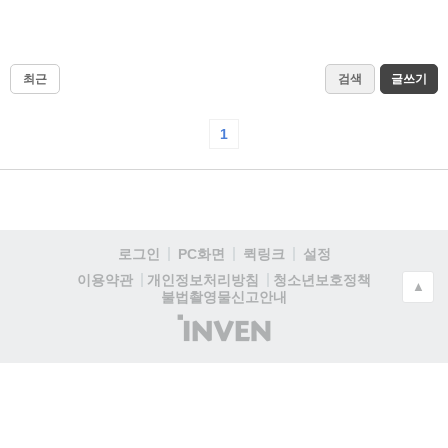
최근
검색
글쓰기
1
로그인
PC화면
퀵링크
설정
청소년보호정책
이용약관
개인정보처리방침
▲
불법촬영물신고안내
(주)
인
벤