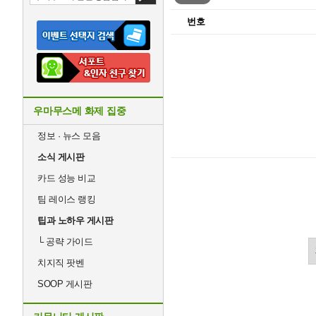
번호
우마무스메 화제 집중
정보 · 뉴스 모음
소식 게시판
카드 성능 비교
팀 레이스 랭킹
팁과 노하우 게시판
└
공략 가이드
치지직 팟벤
SOOP 게시판