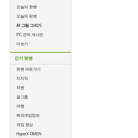
오늘의 핫벤
오늘의 팟벤
AI 그림 그리기
PC 견적 게시판
더보기
인기 팟벤
팟벤 바로가기
치지직
차벤
걸그룹
여행
해외게임정보
게임 영상
HyperX OMEN