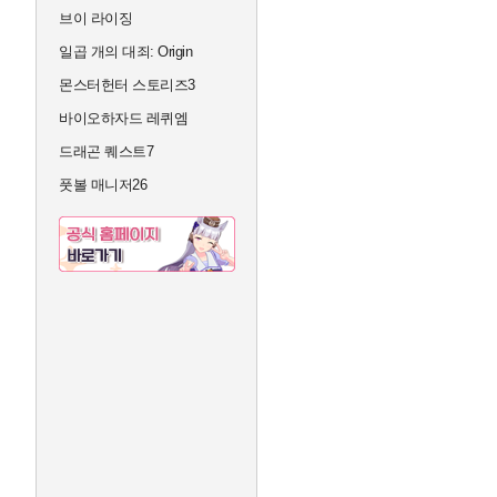
브이 라이징
일곱 개의 대죄: Origin
몬스터헌터 스토리즈3
바이오하자드 레퀴엠
드래곤 퀘스트7
풋볼 매니저26