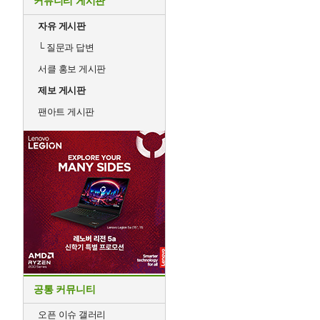
커뮤니티 게시판
자유 게시판
└
질문과 답변
서클 홍보 게시판
제보 게시판
팬아트 게시판
공통 커뮤니티
오픈 이슈 갤러리