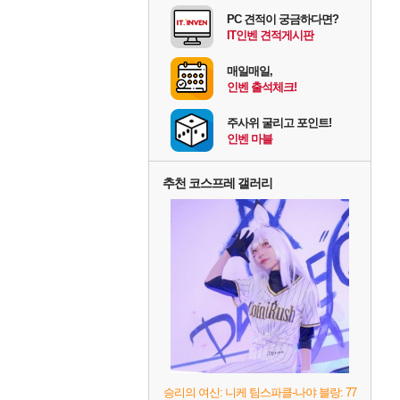
PC 견적이 궁금하다면?
IT인벤 견적게시판
매일매일,
인벤 출석체크!
주사위 굴리고 포인트!
인벤 마블
추천 코스프레 갤러리
승리의 여신: 니케 팀스파클-나야 블랑: 77