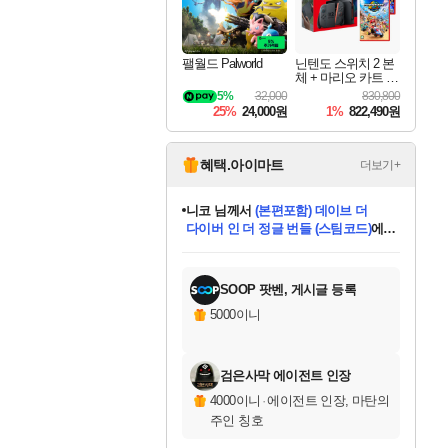
팰월드 Palworld
닌텐도 스위치 2 본
체 + 마리오 카트 월
드 + 슈퍼 마리오 파
5%
32,000
830,800
티 잼버리 닌텐도
25%
24,000원
1%
822,490원
스위치 2 에디션 +
잼버리 TV 번들
혜택.아이마트
더보기+
니코
님께서
(본편포함) 데이브 더
다이버 인 더 정글 번들 (스팀코드)
에
미스골든위크
별땡
당첨되셨습니다.
한건했습니다
프로틴스101
별빛희망
미오몬도
아기쿠키
eksxo
칠부
설레임v
어느덧
동작그만
영웅97
우는무
유리별
나무아래쉼터
달빛아이
밍끼
해무
님께서
님께서
님께서
님께서
님께서
님께서
님께서
님께서
님께서
님께서
님께서
님께서
님께서
님께서
님께서
엘든 링 밤의 통치자
님께서
네이버페이 1만원
로블록스 기프트카드
엘든 링 밤의 통치자
님께서
님께서
님께서
디스코 엘리시움 최종판
엘든 링 밤의 통치자
네이버페이 1만원
로블록스 기프트카드
인투 더 브리치
로블록스 기프트카드
로블록스 기프트카드
엘든 링 밤의 통치자
(본편포함) 데이브 더
(본편포함) 데이브 더
드래곤 퀘스트 XI S
네이버페이 1만원
몬스터 헌터 월드
마피아
로블록스
아이스본 마스터 에디션 (스팀코드)
디럭스 에디션 (스팀코드)
데피니티브 에디션 (스팀코드)
교환권
1만원권
디럭스 에디션 (스팀코드)
다이버 인 더 정글 번들 (스팀코드)
(스팀코드)
교환권
1만원권
디럭스 에디션 (스팀코드)
다이버 인 더 정글 번들 (스팀코드)
(스팀코드)
교환권
1만원권
기프트카드 1만 5천원권
지나간 시간을 찾아서 데피니티브
2만원권
디럭스 에디션 (스팀코드)
에 당첨되셨습니다.
에 당첨되셨습니다.
에 당첨되셨습니다.
에 당첨되셨습니다.
에 당첨되셨습니다.
에 당첨되셨습니다.
를 교환.
에 당첨되셨습니다.
에 당첨되셨습니다.
를 교환.
에
에
에
에
에
에
에
를
교환.
당첨되셨습니다.
당첨되셨습니다.
당첨되셨습니다.
당첨되셨습니다.
당첨되셨습니다.
당첨되셨습니다.
에디션 (스팀코드)
당첨되셨습니다.
를 교환.
SOOP 팟벤, 게시글 등록
5000이니
검은사막 에이전트 인장
4000이니
·
에이전트 인장, 마탄의
주인 칭호