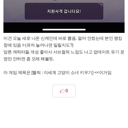
이건 오늘 새로 나온 신캐인데 바로 뽑음. 얼마 안썼는데 본인 랭킹
창에 있음ㅎ(유저 늘어나면 밀릴지도?)
암튼 캐릭터들 개성 좋아서 서브컬쳐 느낌도 나고 없데이트 유기 운
영만 안하면 좀 오래 해볼듯.
아 게임 제목은 [헬릭 : 이세계 고양이 소녀 키우기] <<이거임
0