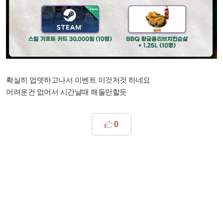
확실히 업뎃하고나서 이벤트 이것저것 하네요
어려운건 없어서 시간날때 해둘만할듯
0