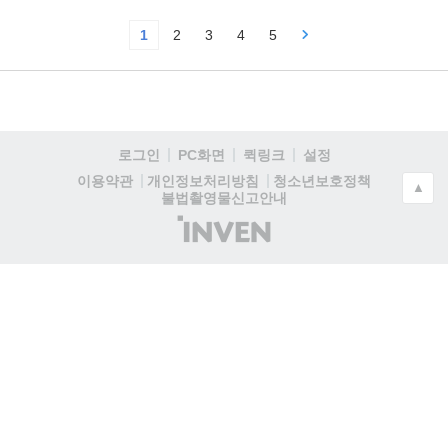
1
2
3
4
5
로그인
PC화면
퀵링크
설정
청소년보호정책
이용약관
개인정보처리방침
▲
불법촬영물신고안내
(주)
인
벤