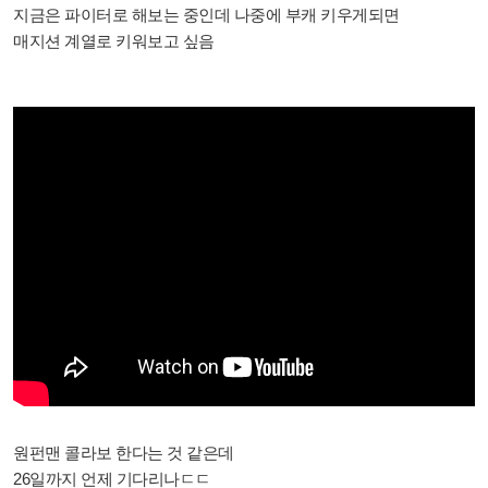
지금은 파이터로 해보는 중인데 나중에 부캐 키우게되면
매지션 계열로 키워보고 싶음
원펀맨 콜라보 한다는 것 같은데
26일까지 언제 기다리나ㄷㄷ