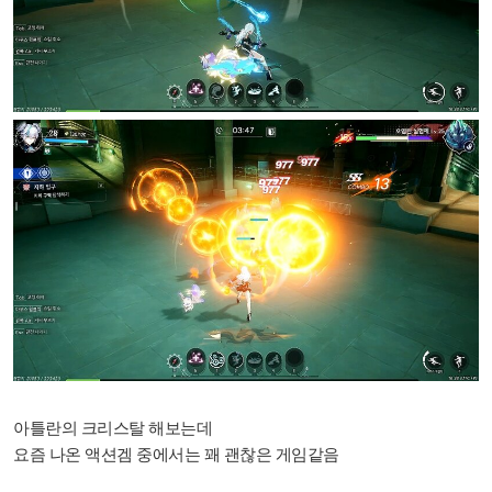
아틀란의 크리스탈 해보는데
요즘 나온 액션겜 중에서는 꽤 괜찮은 게임같음