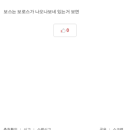
보스는 보로스가 나오나보네 있는거 보면
0
추천확인
신고
스팸신고
공유
스크랩