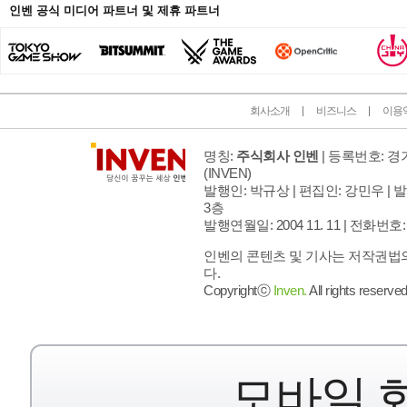
인벤 공식 미디어 파트너 및 제휴 파트너
회사소개
비즈니스
이용
명칭:
주식회사 인벤
| 등록번호: 경기
(INVEN)
발행인: 박규상 | 편집인: 강민우 |
발
3층
발행연월일: 2004 11. 11 |
전화번호: 02 
인벤의 콘텐츠 및 기사는 저작권법의
다.
Copyrightⓒ
Inven.
All rights reserved
모바일 