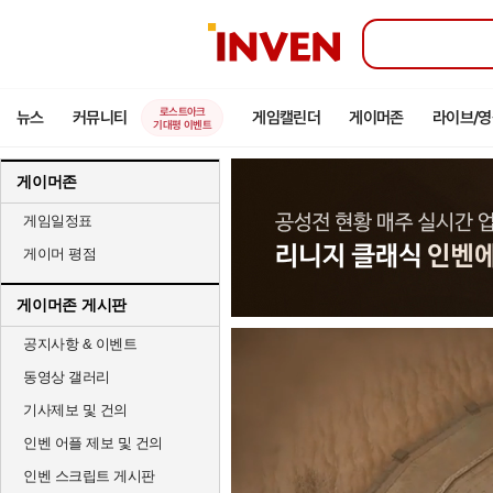
인
벤
로스트아크
뉴스
커뮤니티
게임캘린더
게이머존
라이브/
기대평 이벤트
게이머존
게임일정표
게이머 평점
게이머존 게시판
공지사항 & 이벤트
동영상 갤러리
기사제보 및 건의
인벤 어플 제보 및 건의
인벤 스크립트 게시판