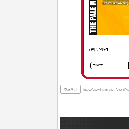
하딱 달았당!
주소복사
https://www.inven.co.kr/board/