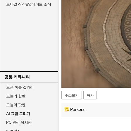
모바일 신작&업데이트 소식
공통 커뮤니티
Unmute
오픈 이슈 갤러리
주소보기
복사
오늘의 핫벤
오늘의 팟벤
Parkerz
AI 그림 그리기
PC 견적 게시판