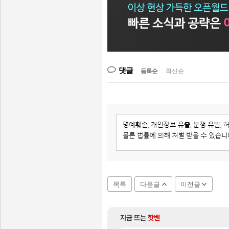
댓글
등록순
|
최신순
목록
다음글
이전글
지금 뜨는
핫벤