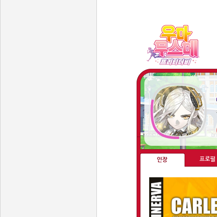
프로필
인장