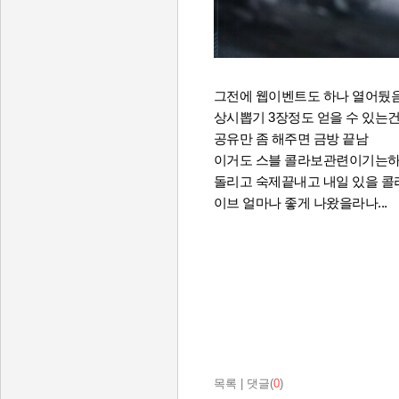
그전에 웹이벤트도 하나 열어뒀
상시뽑기 3장정도 얻을 수 있는
공유만 좀 해주면 금방 끝남
이거도 스블 콜라보관련이기는하
돌리고 숙제끝내고 내일 있을 콜
이브 얼마나 좋게 나왔을라나...
목록
|
댓글(
0
)