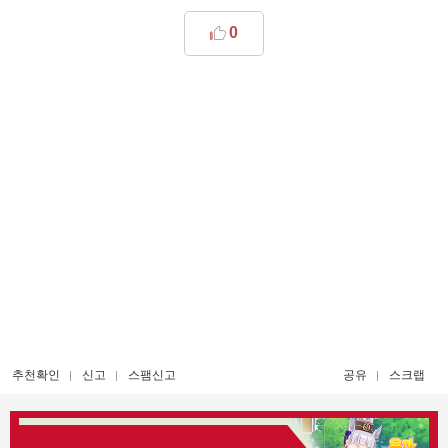
0
추천확인
신고
스팸신고
공유
스크랩