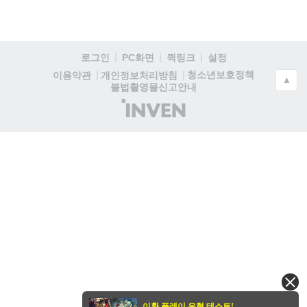
로그인
PC화면
퀵링크
설정
청소년보호정책
이용약관
개인정보처리방침
▲
불법촬영물신고안내
(주)
인
벤
이환 플레이 유형 테스트!