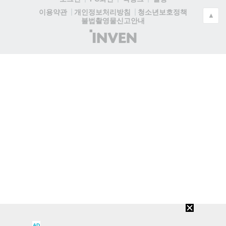
청소년보호정책
이용약관
개인정보처리방침
▲
불법촬영물신고안내
(주)
인
벤
AD