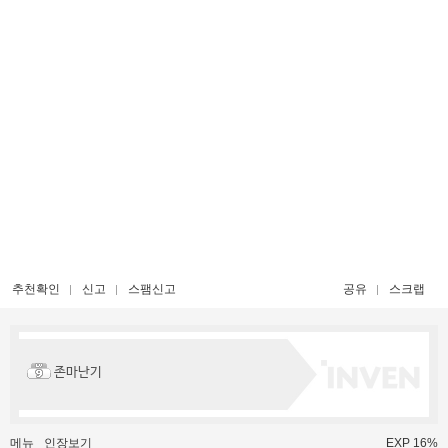
추천확인
신고
스팸신고
공유
스크랩
존마난기
메뉴
인장보기
EXP 16%