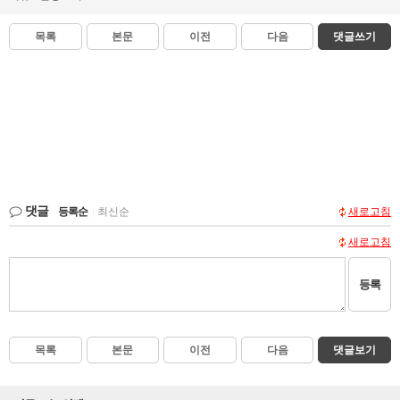
목록
본문
이전
다음
댓글쓰기
댓글
등록순
|
최신순
새로고침
새로고침
등록
목록
본문
이전
다음
댓글보기